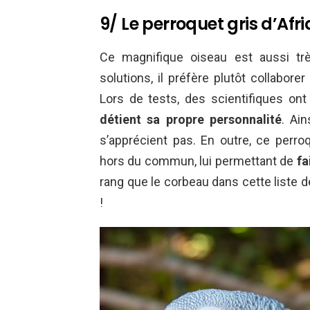
9/ Le perroquet gris d’Afri
Ce magnifique oiseau est aussi trè
solutions, il préfère plutôt collabore
Lors de tests, des scientifiques ont
détient sa propre personnalité
. Ain
s’apprécient pas. En outre, ce perr
hors du commun, lui permettant de
fa
rang que le corbeau dans cette liste 
!