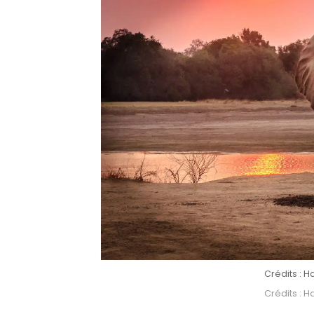
Crédits : H
Crédits : H