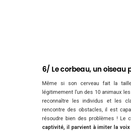
6/ Le corbeau, un oiseau 
Même si son cerveau fait la tail
légitimement l’un des 10 animaux les
reconnaître les individus et les 
rencontre des obstacles, il est cap
résoudre bien des problèmes ! Le c
captivité,
il parvient à imiter la voi