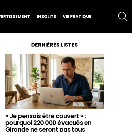
S
VERTISSEMENT
INSOLITE
VIE PRATIQUE
DERNIÈRES LISTES
« Je pensais être couvert » :
pourquoi 220 000 évacués en
Gironde ne seront pas tous