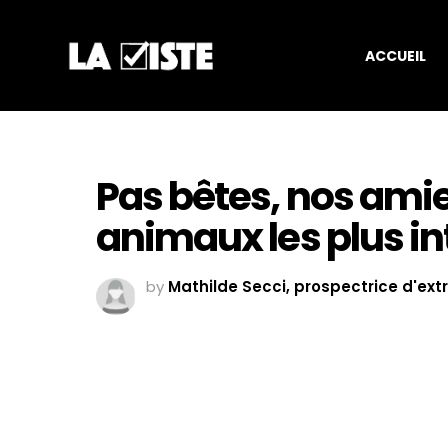
ACCUEIL
Pas bêtes, nos amies
animaux les plus i
by
Mathilde Secci, prospectrice d'ext