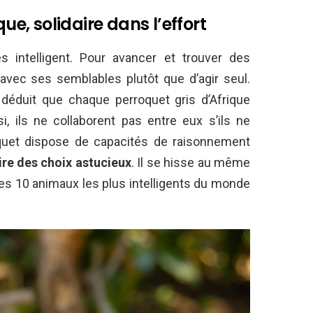
que, solidaire dans l’effort
s intelligent. Pour avancer et trouver des
r avec ses semblables plutôt que d’agir seul.
 déduit que chaque perroquet gris d’Afrique
si, ils ne collaborent pas entre eux s’ils ne
oquet dispose de capacités de raisonnement
ire des choix astucieux
. Il se hisse au même
des 10 animaux les plus intelligents du monde