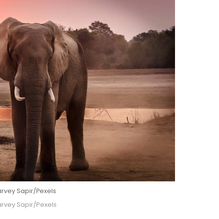
arvey Sapir/Pexels
arvey Sapir/Pexels