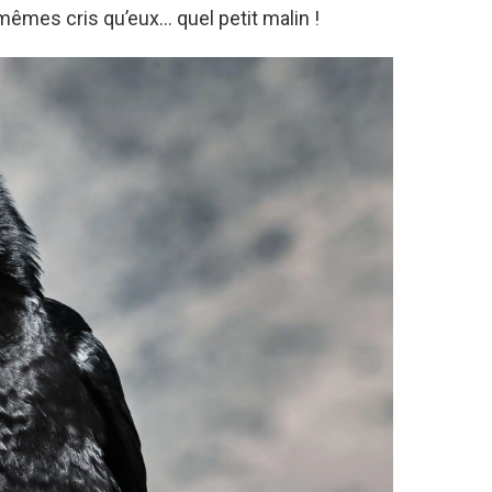
mêmes cris qu’eux… quel petit malin !