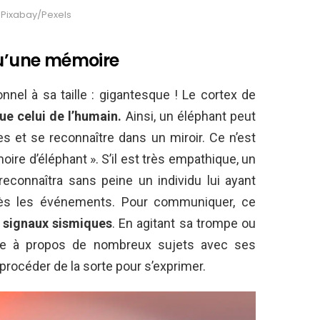
: Pixabay/Pexels
qu’une mémoire
nnel à sa taille : gigantesque ! Le cortex de
e celui de l’humain.
Ainsi, un éléphant peut
 et se reconnaître dans un miroir. Ce n’est
oire d’éléphant ». S’il est très empathique, un
 reconnaîtra sans peine un individu lui ayant
rès les événements. Pour communiquer, ce
s signaux sismiques
. En agitant sa trompe ou
ttre à propos de nombreux sujets avec ses
procéder de la sorte pour s’exprimer.