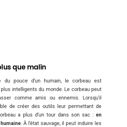
plus que malin
le du pouce d’un humain, le corbeau est
 plus intelligents du monde. Le corbeau peut
classer comme amis ou ennemis. Lorsqu’il
able de créer des outils leur permettant de
orbeau a plus d’un tour dans son sac :
en
x humaine
. À l’état sauvage, il peut induire les