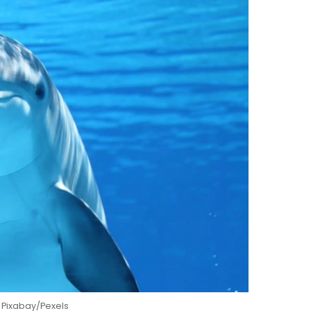
: Pixabay/Pexels