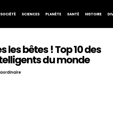
SOCIÉTÉ
SCIENCES
PLANÈTE
SANTÉ
HISTOIRE
DI
 les bêtes ! Top 10 des
ntelligents du monde
raordinaire