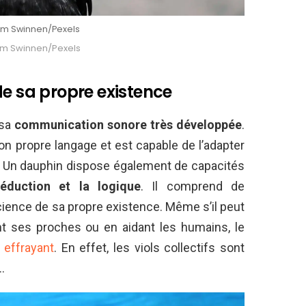
Tom Swinnen/Pexels
Tom Swinnen/Pexels
de sa propre existence
 sa
communication sonore très développée
.
n propre langage et est capable de l’adapter
. Un dauphin dispose également de capacités
éduction et la logique
. Il comprend de
ience de sa propre existence. Même s’il peut
nt ses proches ou en aidant les humains, le
 effrayant
. En effet, les viols collectifs sont
…