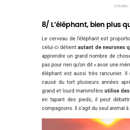
Crédits 
8/ L’éléphant, bien plus 
Le cerveau de l’éléphant est proportio
celui-ci détient
autant de neurones qu
apprendre un grand nombre de choses
pas pour rien qu’on dit « avoir une mém
éléphant est aussi très rancunier. Il
causé du tort plusieurs années ap
grand et lourd mammifère
utilise de
en tapant des pieds, il peut déba
compagnons. Il s’agit du seul animal à 