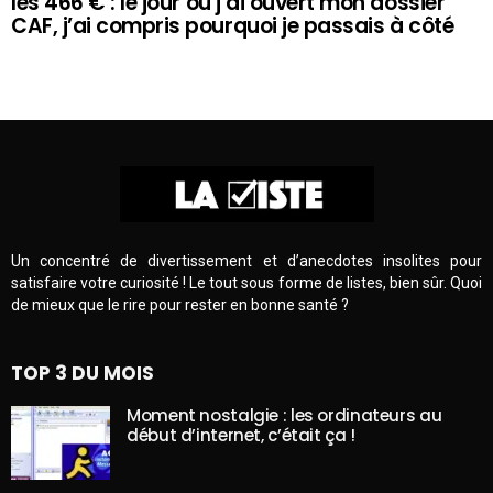
les 466 € : le jour où j’ai ouvert mon dossier
CAF, j’ai compris pourquoi je passais à côté
Un concentré de divertissement et d’anecdotes insolites pour
satisfaire votre curiosité ! Le tout sous forme de listes, bien sûr. Quoi
de mieux que le rire pour rester en bonne santé ?
TOP 3 DU MOIS
Moment nostalgie : les ordinateurs au
début d’internet, c’était ça !