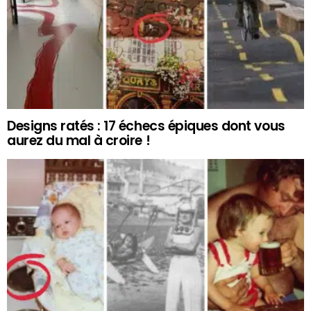
Designs ratés : 17 échecs épiques dont vous
aurez du mal à croire !