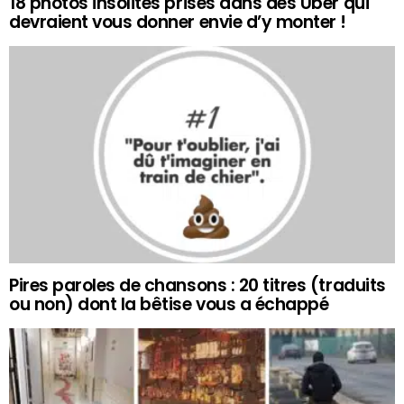
18 photos insolites prises dans des Uber qui
devraient vous donner envie d’y monter !
Pires paroles de chansons : 20 titres (traduits
ou non) dont la bêtise vous a échappé