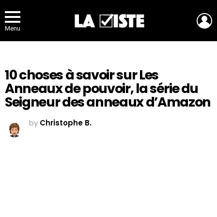
L
Menu
10 choses à savoir sur Les
Anneaux de pouvoir, la série du
Seigneur des anneaux d’Amazon
by
Christophe B.