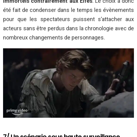
immortels contrairement aux Elfes
. Le choix a donc
été fait de condenser dans le temps les évènements
pour que les spectateurs puissent s’attacher aux
acteurs sans être perdus dans la chronologie avec de
nombreux changements de personnages.
7/ Un scénario sous haute surveillance