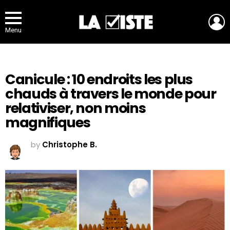
L
Menu
Canicule : 10 endroits les plus
chauds à travers le monde pour
relativiser, non moins
magnifiques
by
Christophe B.