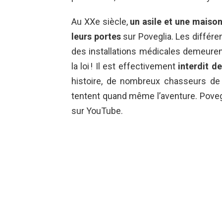
Au XXe siècle,
un asile et une maiso
leurs portes
sur Poveglia. Les différe
des installations médicales demeurent
la loi ! Il est effectivement
interdit de
histoire, de nombreux chasseurs d
tentent quand même l’aventure. Poveg
sur YouTube.