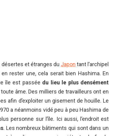
les désertes et étranges du
Japon
tant l’archipel
 en rester une, cela serait bien Hashima. En
te île est passée
du lieu le plus densément
toute âme. Des milliers de travailleurs ont en
 afin d’exploiter un gisement de houille. Le
 1970 a néanmoins vidé peu à peu Hashima de
lus personne sur l’île. Ici aussi, l’endroit est
ns
. Les nombreux bâtiments qui sont dans un