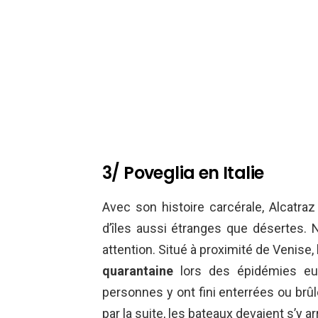
3/ Poveglia en Italie
Avec son histoire carcérale, Alcatraz
d’îles aussi étranges que désertes. 
attention. Situé à proximité de Venise,
quarantaine
lors des épidémies eur
personnes y ont fini enterrées ou brûl
par la suite, les bateaux devaient s’y a