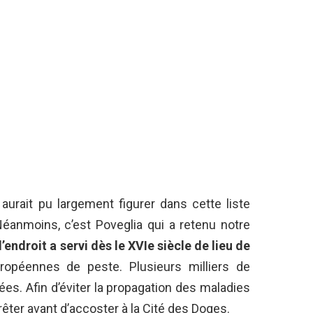
 aurait pu largement figurer dans cette liste
Néanmoins, c’est Poveglia qui a retenu notre
l’endroit a servi dès le XVIe siècle de lieu de
opéennes de peste. Plusieurs milliers de
ées. Afin d’éviter la propagation des maladies
rrêter avant d’accoster à la Cité des Doges.