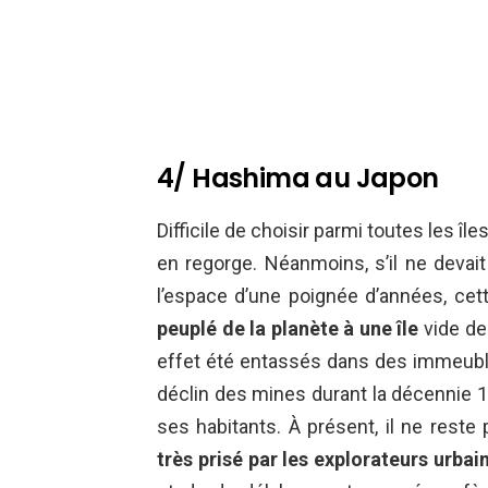
4/ Hashima au Japon
Difficile de choisir parmi toutes les î
en regorge. Néanmoins, s’il ne devait
l’espace d’une poignée d’années, cet
peuplé de la planète à une île
vide de 
effet été entassés dans des immeubles
déclin des mines durant la décennie
ses habitants. À présent, il ne reste p
très prisé par les explorateurs urbai