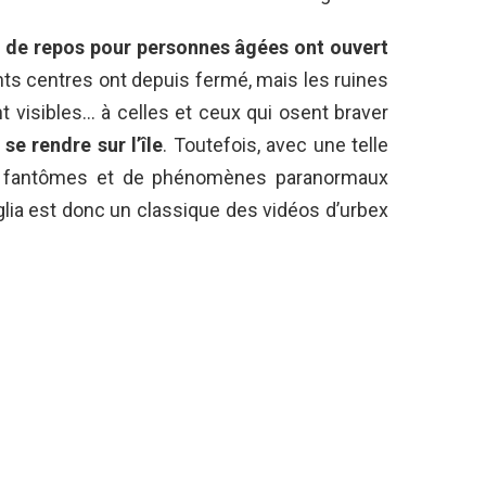
n de repos pour personnes âgées ont ouvert
nts centres ont depuis fermé, mais les ruines
 visibles… à celles et ceux qui osent braver
 se rendre sur l’île
. Toutefois, avec une telle
e fantômes et de phénomènes paranormaux
lia est donc un classique des vidéos d’urbex