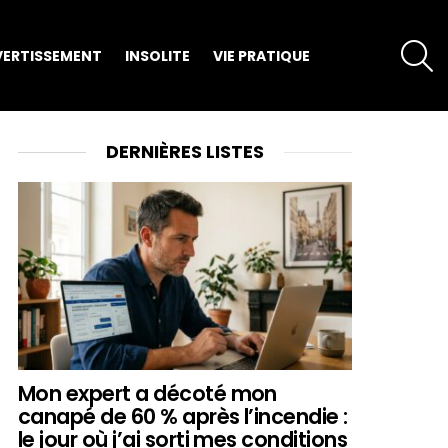
S
VERTISSEMENT
INSOLITE
VIE PRATIQUE
DERNIÈRES LISTES
Mon expert a décoté mon
canapé de 60 % après l’incendie :
le jour où j’ai sorti mes conditions