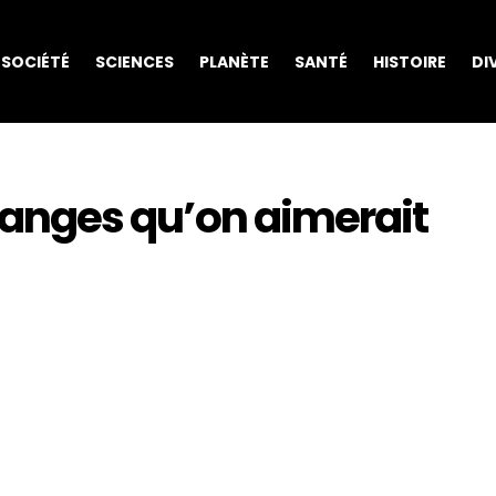
SOCIÉTÉ
SCIENCES
PLANÈTE
SANTÉ
HISTOIRE
DI
tranges qu’on aimerait