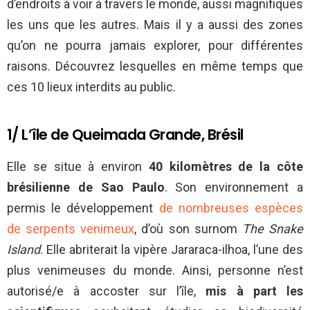
d’endroits à voir à travers le monde, aussi magnifiques
les uns que les autres. Mais il y a aussi des zones
qu’on ne pourra jamais explorer, pour différentes
raisons. Découvrez lesquelles en même temps que
ces 10 lieux interdits au public.
1/ L’île de Queimada Grande, Brésil
Elle se situe à environ
40 kilomètres de la côte
brésilienne de Sao Paulo
. Son environnement a
permis le développement
de nombreuses espèces
de serpents venimeux
, d’où son surnom
The Snake
Island
. Elle abriterait la vipère Jararaca-ilhoa, l’une des
plus venimeuses du monde. Ainsi, personne n’est
autorisé/e à accoster sur l’île,
mis à part les