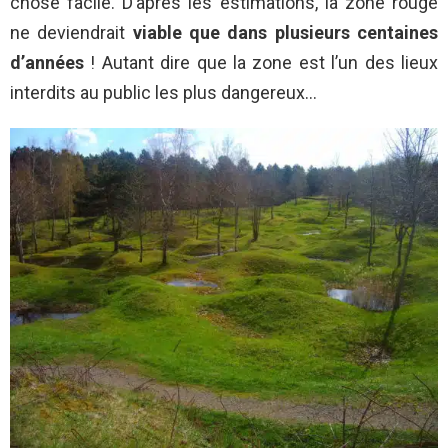
chose facile. D’après les estimations, la zone rouge
ne deviendrait
viable que dans plusieurs centaines
d’années
! Autant dire que la zone est l’un des lieux
interdits au public les plus dangereux…