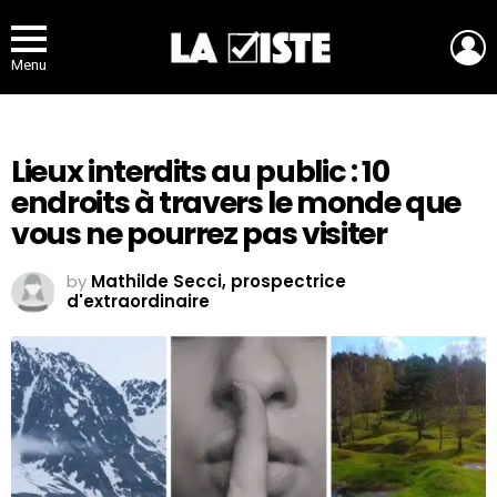
L
Menu
Lieux interdits au public : 10
endroits à travers le monde que
vous ne pourrez pas visiter
by
Mathilde Secci, prospectrice
d'extraordinaire