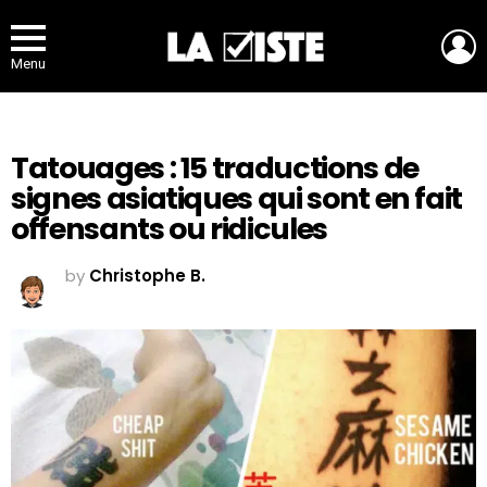
L
Menu
Tatouages : 15 traductions de
signes asiatiques qui sont en fait
offensants ou ridicules
by
Christophe B.