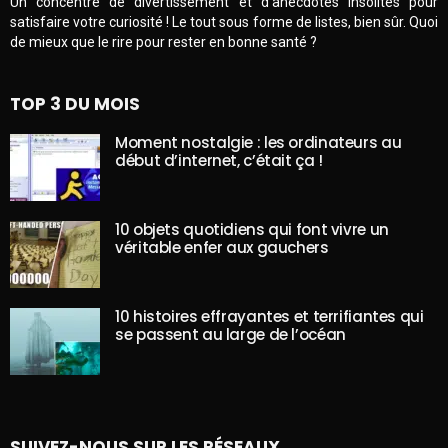
Un concentré de divertissement et d’anecdotes insolites pour
satisfaire votre curiosité ! Le tout sous forme de listes, bien sûr. Quoi
de mieux que le rire pour rester en bonne santé ?
TOP 3 DU MOIS
Moment nostalgie : les ordinateurs au
début d’internet, c’était ça !
10 objets quotidiens qui font vivre un
véritable enfer aux gauchers
10 histoires effrayantes et terrifiantes qui
se passent au large de l’océan
SUIVEZ-NOUS SUR LES RÉSEAUX