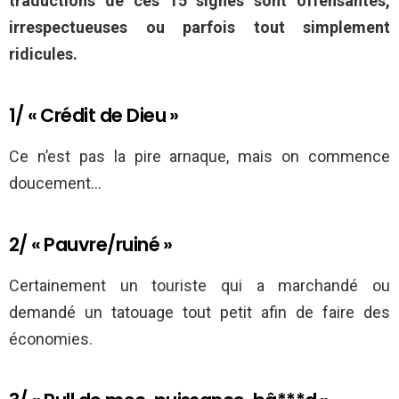
traductions de ces 15 signes sont offensantes,
irrespectueuses ou parfois tout simplement
ridicules.
1/ « Crédit de Dieu »
Ce n’est pas la pire arnaque, mais on commence
doucement…
2/ « Pauvre/ruiné »
Certainement un touriste qui a marchandé ou
demandé un tatouage tout petit afin de faire des
économies.