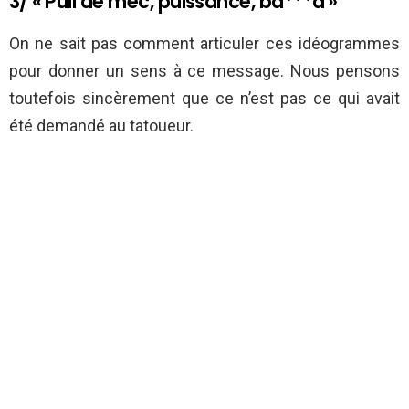
3/ « Pull de mec, puissance, bâ***d »
On ne sait pas comment articuler ces idéogrammes
pour donner un sens à ce message. Nous pensons
toutefois sincèrement que ce n’est pas ce qui avait
été demandé au tatoueur.