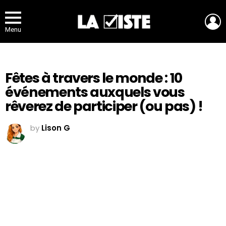
L
Menu
Fêtes à travers le monde : 10
événements auxquels vous
rêverez de participer (ou pas) !
by
Lison G