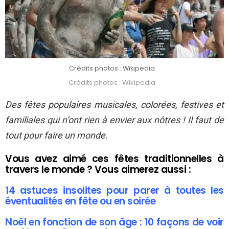
Crédits photos : Wikipedia
Crédits photos : Wikipedia
Des fêtes populaires musicales, colorées, festives et
familiales qui n’ont rien à envier aux nôtres ! Il faut de
tout pour faire un monde.
Vous avez aimé ces fêtes traditionnelles à
travers le monde ? Vous aimerez aussi :
14 astuces insolites pour parer à toutes les
éventualités en fête ou en soirée
Noël en fonction de son âge : 10 façons de voir