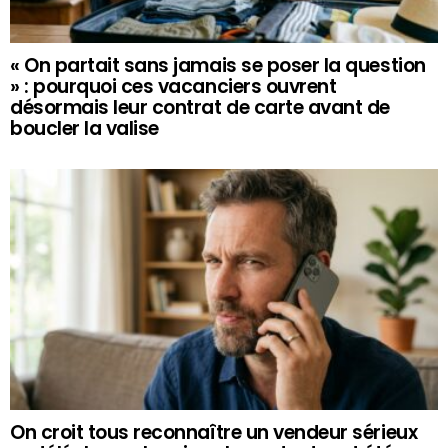
« On partait sans jamais se poser la question
» : pourquoi ces vacanciers ouvrent
désormais leur contrat de carte avant de
boucler la valise
On croit tous reconnaître un vendeur sérieux