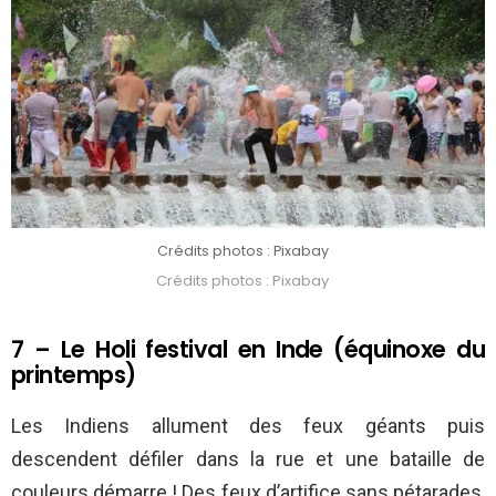
Crédits photos : Pixabay
Crédits photos : Pixabay
7 – Le Holi festival en Inde (équinoxe du
printemps)
Les Indiens allument des feux géants puis
descendent défiler dans la rue et une bataille de
couleurs démarre ! Des feux d’artifice sans pétarades,