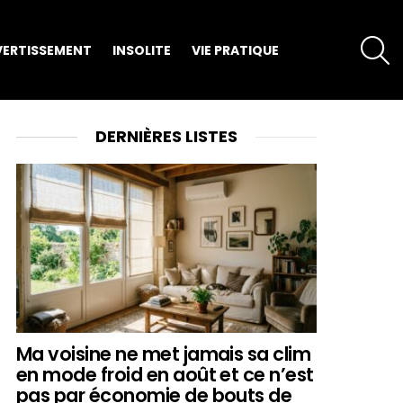
S
VERTISSEMENT
INSOLITE
VIE PRATIQUE
DERNIÈRES LISTES
Ma voisine ne met jamais sa clim
en mode froid en août et ce n’est
pas par économie de bouts de