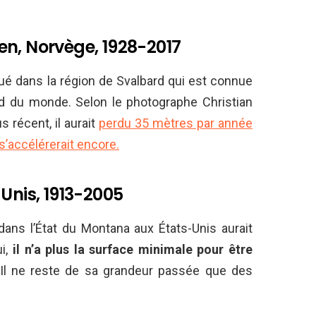
en, Norvège, 1928-2017
ué dans la région de Svalbard qui est connue
ord du monde. Selon le photographe Christian
s récent, il aurait
perdu 35 mètres par année
 s’accélérerait encore.
Unis, 1913-2005
dans l’État du Montana aux États-Unis aurait
ui,
il n’a plus la surface minimale pour être
 Il ne reste de sa grandeur passée que des