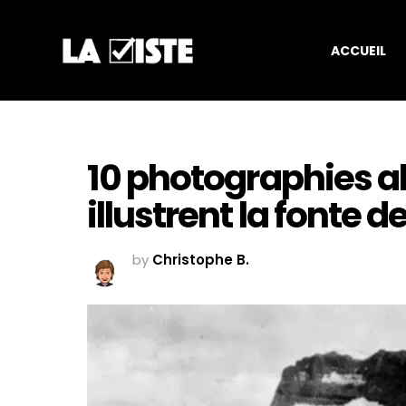
ACCUEIL
10 photographies a
illustrent la fonte d
by
Christophe B.