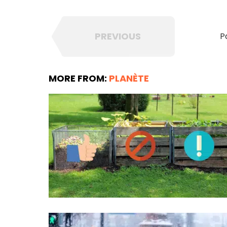
PREVIOUS
P
MORE FROM:
PLANÈTE