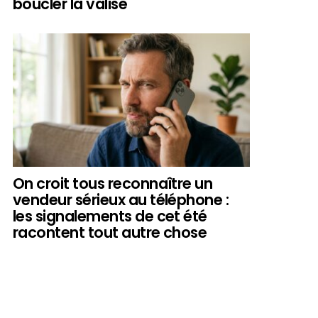
boucler la valise
On croit tous reconnaître un
vendeur sérieux au téléphone :
les signalements de cet été
racontent tout autre chose