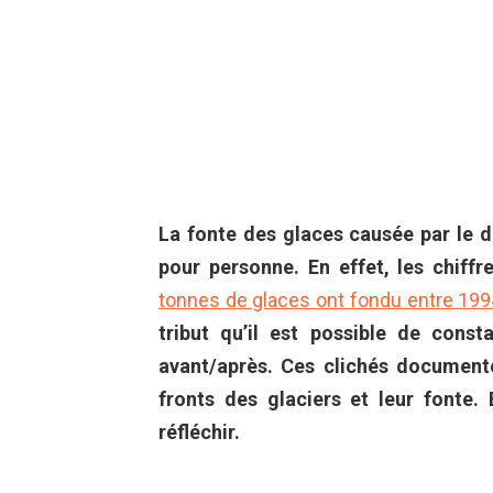
La fonte des glaces causée par le d
pour personne. En effet, les chiffr
tonnes de glaces ont fondu entre 199
tribut qu’il est possible de cons
avant/après. Ces clichés document
fronts des glaciers et leur fonte.
réfléchir.