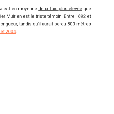
ka est en moyenne
deux fois plus élevée
que
cier Muir en est le triste témoin. Entre 1892 et
longueur, tandis qu’il aurait perdu 800 mètres
 et 2004
.