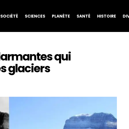
SOCIÉTÉ
SCIENCES
PLANÈTE
SANTÉ
HISTOIRE
DI
larmantes qui
es glaciers