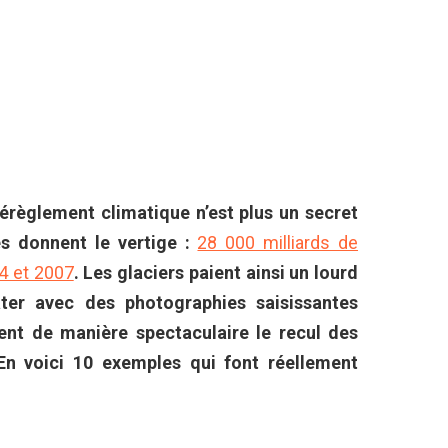
érèglement climatique n’est plus un secret
es donnent le vertige :
28 000 milliards de
4 et 2007
. Les glaciers paient ainsi un lourd
tater avec des photographies saisissantes
ent de manière spectaculaire le recul des
 En voici 10 exemples qui font réellement