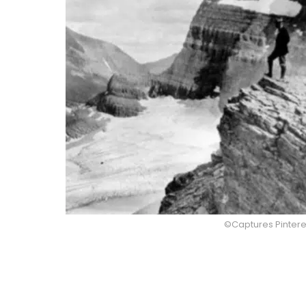
©Captures Pinteres