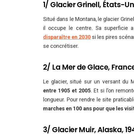
1/ Glacier Grinell, États-U
Situé dans le Montana, le glacier Grinel
il occupe le centre. Sa superficie
disparaître en 2030
si les pires scéna
se concrétiser.
2/ La Mer de Glace, Franc
Le glacier, situé sur un versant du 
entre 1905 et 2005
. Et si l’on remo
longueur. Pour rendre le site praticab
marches en 100 ans pour que les visi
3/ Glacier Muir, Alaska, 1