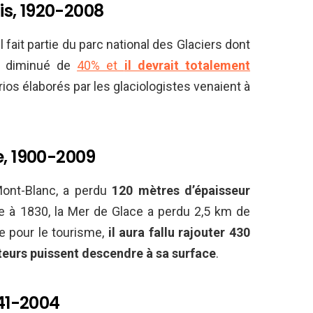
nis, 1920-2008
l fait partie du parc national des Glaciers dont
 a diminué de
40% et
il devrait totalement
rios élaborés par les glaciologistes venaient à
e, 1900-2009
Mont-Blanc, a perdu
120 mètres d’épaisseur
nte à 1830, la Mer de Glace a perdu 2,5 km de
le pour le tourisme,
il aura fallu rajouter 430
teurs puissent descendre à sa surface
.
941-2004