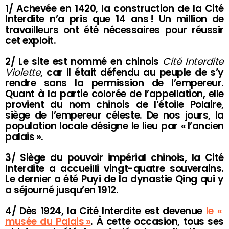
1/ Achevée en 1420, la construction de la Cité
Interdite n’a pris que 14 ans ! Un million de
travailleurs ont été nécessaires pour réussir
cet exploit.
2/ Le site est nommé en chinois
Cité Interdite
Violette
, car il était défendu au peuple de s’y
rendre sans la permission de l’empereur.
Quant à la partie colorée de l’appellation, elle
provient du nom chinois de l’étoile Polaire,
siège de l’empereur céleste. De nos jours, la
population locale désigne le lieu par « l’ancien
palais ».
3/ Siège du pouvoir impérial chinois, la Cité
Interdite a accueilli vingt-quatre souverains.
Le dernier a été Puyi de la dynastie Qing qui y
a séjourné jusqu’en 1912.
4/ Dès 1924, la Cité Interdite est devenue
le «
musée du Palais »
. À cette occasion, tous ses