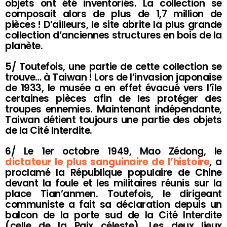
objets ont été inventoriés. La collection se
composait alors de plus de 1,7 million de
pièces ! D’ailleurs, le site abrite la plus grande
collection d’anciennes structures en bois de la
planète.
5/ Toutefois, une partie de cette collection se
trouve… à Taiwan ! Lors de l’invasion japonaise
de 1933, le musée a en effet évacué vers l’île
certaines pièces afin de les protéger des
troupes ennemies. Maintenant indépendante,
Taiwan détient toujours une partie des objets
de la Cité Interdite.
6/ Le 1er octobre 1949, Mao Zédong, le
dictateur le plus sanguinaire de l’histoire
, a
proclamé la République populaire de Chine
devant la foule et les militaires réunis sur la
place Tian’anmen. Toutefois, le dirigeant
communiste a fait sa déclaration depuis un
balcon de la porte sud de la Cité Interdite
(celle de la Paix céleste). Les deux lieux