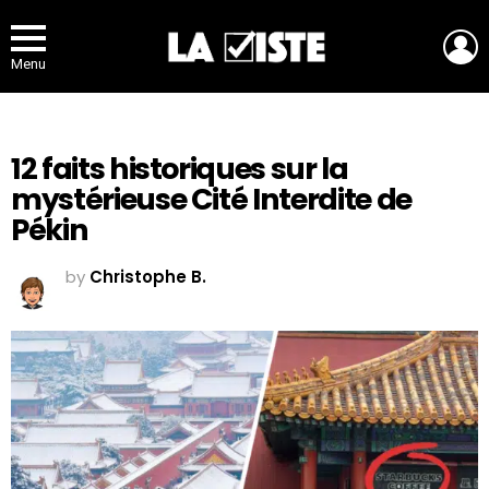
L
Menu
12 faits historiques sur la
mystérieuse Cité Interdite de
Pékin
by
Christophe B.