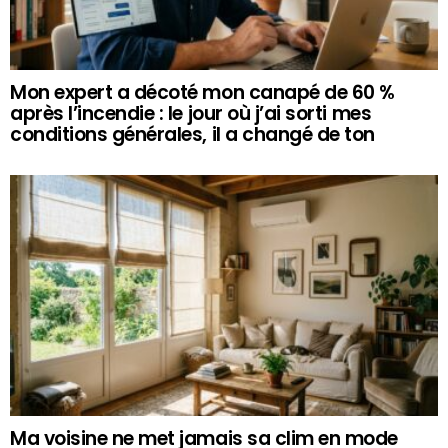
Mon expert a décoté mon canapé de 60 %
après l’incendie : le jour où j’ai sorti mes
conditions générales, il a changé de ton
Ma voisine ne met jamais sa clim en mode