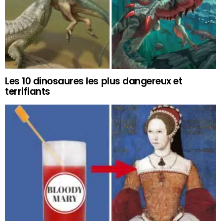
Les 10 dinosaures les plus dangereux et
terrifiants