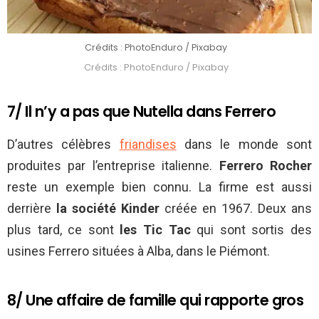
Crédits : PhotoEnduro / Pixabay
Crédits : PhotoEnduro / Pixabay
7/ Il n’y a pas que Nutella dans Ferrero
D’autres célèbres
friandises
dans le monde sont
produites par l’entreprise italienne.
Ferrero Rocher
reste un exemple bien connu. La firme est aussi
derrière
la société Kinder
créée en 1967. Deux ans
plus tard, ce sont
les Tic Tac
qui sont sortis des
usines Ferrero situées à Alba, dans le Piémont.
8/ Une affaire de famille qui rapporte gros