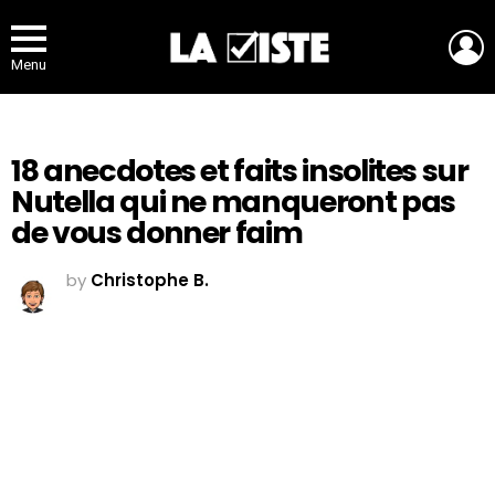
L
Menu
18 anecdotes et faits insolites sur
Nutella qui ne manqueront pas
de vous donner faim
by
Christophe B.