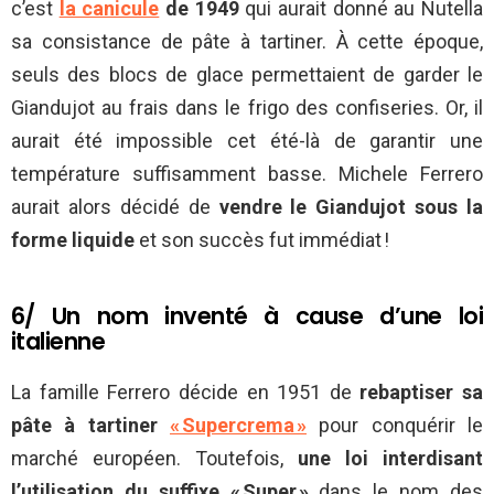
c’est
la canicule
de 1949
qui aurait donné au Nutella
sa consistance de pâte à tartiner. À cette époque,
seuls des blocs de glace permettaient de garder le
Giandujot au frais dans le frigo des confiseries. Or, il
aurait été impossible cet été-là de garantir une
température suffisamment basse. Michele Ferrero
aurait alors décidé de
vendre le Giandujot sous la
forme liquide
et son succès fut immédiat !
6/ Un nom inventé à cause d’une loi
italienne
La famille Ferrero décide en 1951 de
rebaptiser sa
pâte à tartiner
« Supercrema »
pour conquérir le
marché européen. Toutefois,
une loi interdisant
l’utilisation du suffixe « Super »
dans le nom des