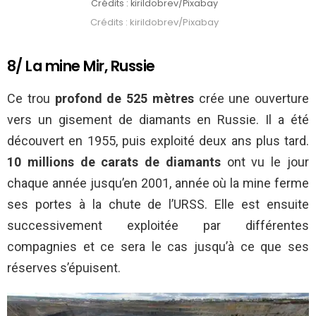
Crédits : kirildobrev/Pixabay
Crédits : kirildobrev/Pixabay
8/ La mine Mir, Russie
Ce trou
profond de 525 mètres
crée une ouverture
vers un gisement de diamants en Russie. Il a été
découvert en 1955, puis exploité deux ans plus tard.
10 millions
de carats de diamants
ont vu le jour
chaque année jusqu’en 2001, année où la mine ferme
ses portes à la chute de l’URSS. Elle est ensuite
successivement exploitée par différentes
compagnies et ce sera le cas jusqu’à ce que ses
réserves s’épuisent.