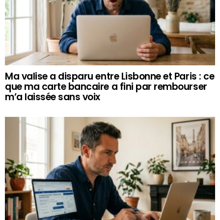
Ma valise a disparu entre Lisbonne et Paris : ce
que ma carte bancaire a fini par rembourser
m’a laissée sans voix