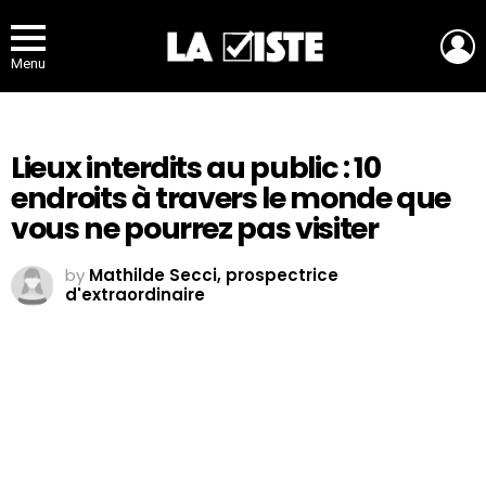
L
Menu
Lieux interdits au public : 10
endroits à travers le monde que
vous ne pourrez pas visiter
by
Mathilde Secci, prospectrice
d'extraordinaire