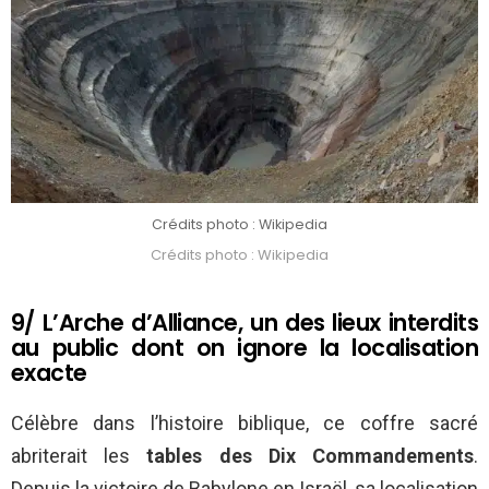
Crédits photo : Wikipedia
Crédits photo : Wikipedia
9/ L’Arche d’Alliance, un des lieux interdits
au public dont on ignore la localisation
exacte
Célèbre dans l’histoire biblique, ce coffre sacré
abriterait les
tables des Dix Commandements
.
Depuis la victoire de Babylone en Israël, sa localisation