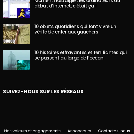
Moment nostalgie : les ordinateurs au
début d’internet, c’était ça !
10 objets quotidiens qui font vivre un
véritable enfer aux gauchers
10 histoires effrayantes et terrifiantes qui
se passent au large de l’océan
SUIVEZ-NOUS SUR LES RÉSEAUX
Nos valeurs et engagements
Annonceurs
Contactez-nous